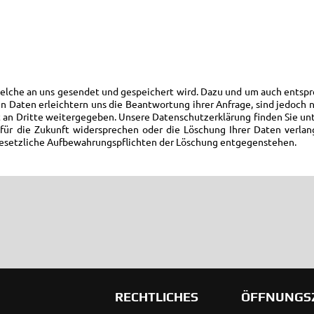
welche an uns gesendet und gespeichert wird. Dazu und um auch entspr
n Daten erleichtern uns die Beantwortung ihrer Anfrage, sind jedoch n
 an Dritte weitergegeben. Unsere Datenschutzerklärung finden Sie un
ür die Zukunft widersprechen oder die Löschung Ihrer Daten verlan
r gesetzliche Aufbewahrungspflichten der Löschung entgegenstehen.
RECHTLICHES
ÖFFNUNGS