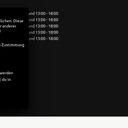
09:00 - 12:00 und 13:00 - 18:00
09:00 - 12:00 und 13:00 - 18:00
lichen. Diese
r anderer
09:00 - 12:00 und 13:00 - 18:00
d
09:00 - 12:00 und 13:00 - 18:00
09:00 - 12:00 und 13:00 - 18:00
en Zustimmung
10:00 - 13:00
geschlossen
t werden
 du in