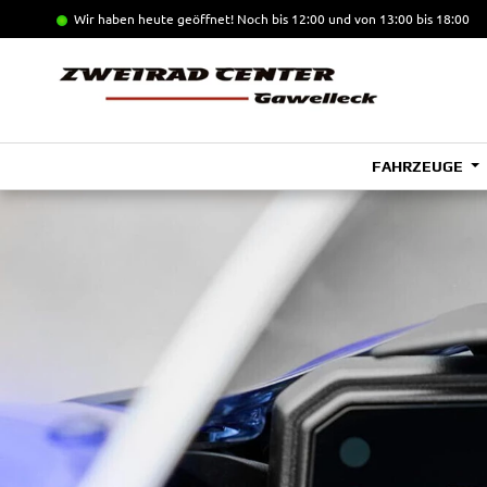
Wir haben heute geöffnet!
Noch bis 12:00 und von 13:00 bis 18:00
FAHRZEUGE