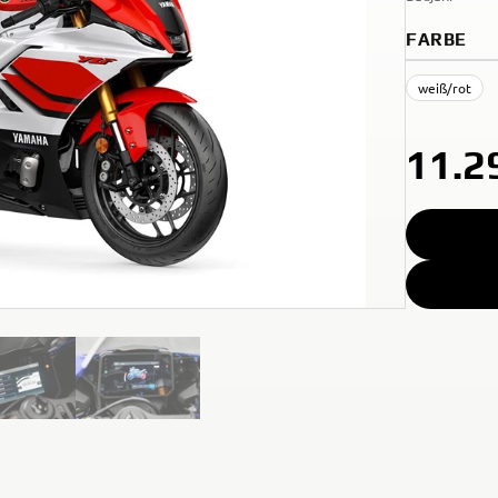
FARBE
weiß/rot
11.2