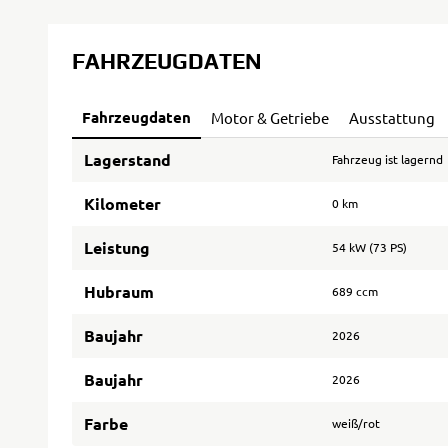
FAHRZEUGDATEN
Fahrzeugdaten
Motor & Getriebe
Ausstattung
Lagerstand
Fahrzeug ist lagernd
Kilometer
0 km
Leistung
54 kW (73 PS)
Hubraum
689 ccm
Baujahr
2026
Baujahr
2026
Farbe
weiß/rot