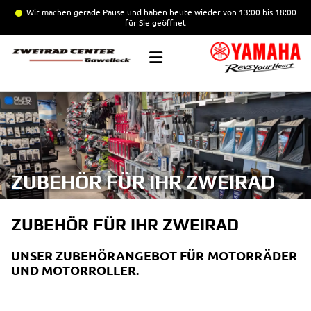
Wir machen gerade Pause
und haben heute wieder von 13:00 bis 18:00
für Sie geöffnet
ZUBEHÖR FÜR IHR ZWEIRAD
ZUBEHÖR FÜR IHR ZWEIRAD
UNSER ZUBEHÖRANGEBOT FÜR MOTORRÄDER
UND MOTORROLLER.