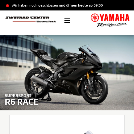
Wir haben noch geschlossen und öffnen heute
ab 09:00
SUPERSPORT
R6 RACE