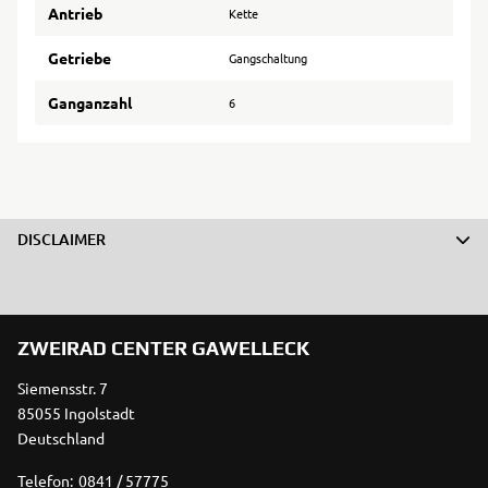
Antrieb
Kette
Getriebe
Gangschaltung
Ganganzahl
6
DISCLAIMER
ZWEIRAD CENTER GAWELLECK
Siemensstr. 7
85055 Ingolstadt
Deutschland
Telefon:
0841 / 57775