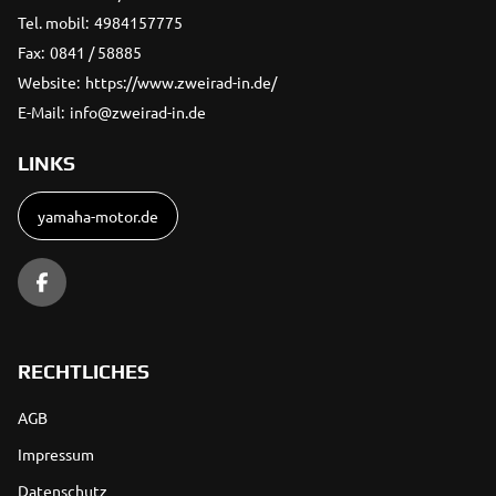
Tel. mobil:
4984157775
Fax:
0841 / 58885
Website:
https://www.zweirad-in.de/
E-Mail:
info@zweirad-in.de
LINKS
yamaha-motor.de
RECHTLICHES
AGB
Impressum
Datenschutz