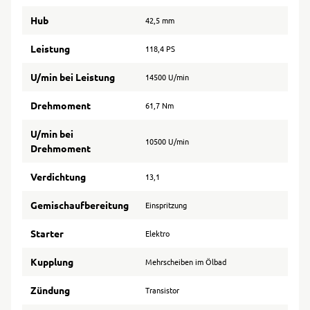
Hub
42,5 mm
Leistung
118,4 PS
U/min bei Leistung
14500 U/min
Drehmoment
61,7 Nm
U/min bei
10500 U/min
Drehmoment
Verdichtung
13,1
Gemischaufbereitung
Einspritzung
Starter
Elektro
Kupplung
Mehrscheiben im Ölbad
Zündung
Transistor