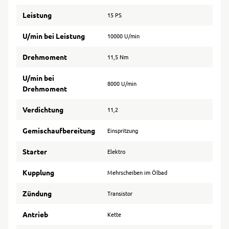
Leistung
15 PS
U/min bei Leistung
10000 U/min
Drehmoment
11,5 Nm
U/min bei
8000 U/min
Drehmoment
Verdichtung
11,2
Gemischaufbereitung
Einspritzung
Starter
Elektro
Kupplung
Mehrscheiben im Ölbad
Zündung
Transistor
Antrieb
Kette