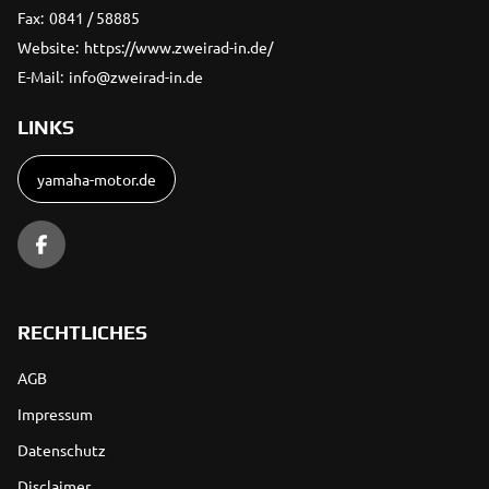
Fax:
0841 / 58885
Website:
https://www.zweirad-in.de/
E-Mail:
info@zweirad-in.de
LINKS
yamaha-motor.de
RECHTLICHES
AGB
Impressum
Datenschutz
Disclaimer