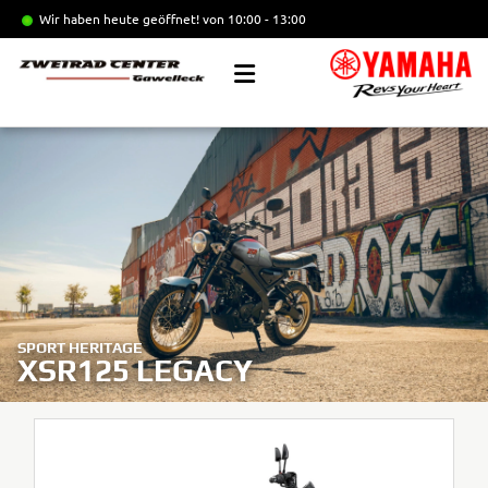
Wir haben heute geöffnet!
von 10:00 - 13:00
SPORT HERITAGE
XSR125 LEGACY