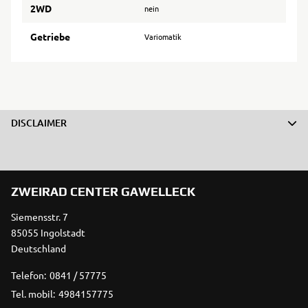
2WD
nein
Getriebe
Variomatik
DISCLAIMER
ZWEIRAD CENTER GAWELLECK
Siemensstr. 7
85055 Ingolstadt
Deutschland
Telefon:
0841 / 57775
Tel. mobil:
4984157775