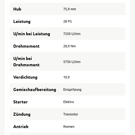
Hub
75,9 mm
Leistung
28 PS
U/min bei Leistung
7250 U/min
Drehmoment
28,9 Nm
U/min bei
5750 U/min
Drehmoment
Verdichtung
10,9
Gemischaufbereitung
Einspritzung
Starter
Elektro
Zündung
Transistor
Antrieb
Riemen