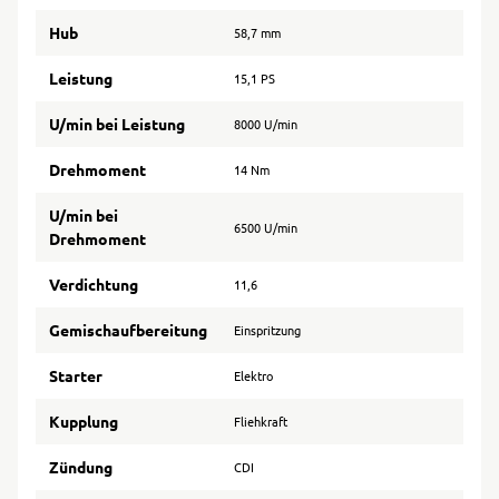
Hub
58,7 mm
Leistung
15,1 PS
U/min bei Leistung
8000 U/min
Drehmoment
14 Nm
U/min bei
6500 U/min
Drehmoment
Verdichtung
11,6
Gemischaufbereitung
Einspritzung
Starter
Elektro
Kupplung
Fliehkraft
Zündung
CDI