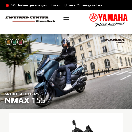
Wir haben gerade geschlossen
Unsere Öffnungszeiten
SPORT SCOOTERS
NMAX 155