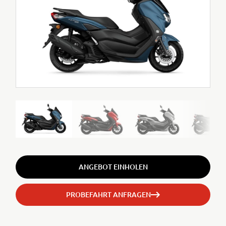
ANGEBOT EINHOLEN
PROBEFAHRT ANFRAGEN