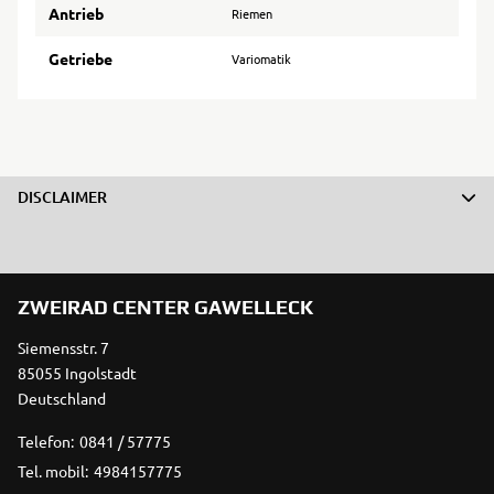
Antrieb
Riemen
Getriebe
Variomatik
DISCLAIMER
ZWEIRAD CENTER GAWELLECK
Siemensstr. 7
85055 Ingolstadt
Deutschland
Telefon:
0841 / 57775
Tel. mobil:
4984157775