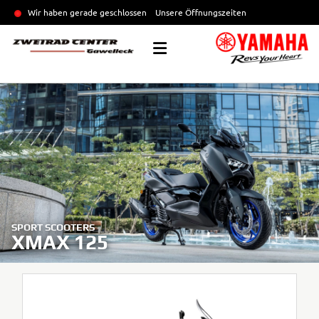
Wir haben gerade geschlossen
Unsere Öffnungszeiten
SPORT SCOOTERS
XMAX 125