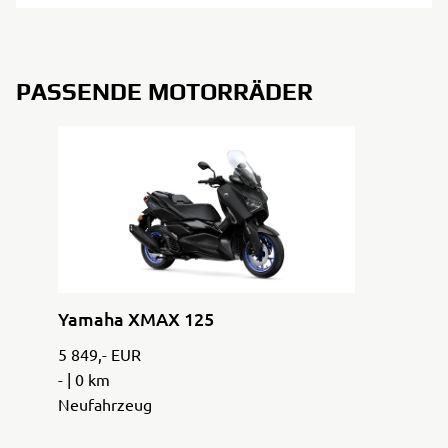
PASSENDE MOTORRÄDER
Yamaha XMAX 125
5 849,- EUR
- | 0 km
Neufahrzeug