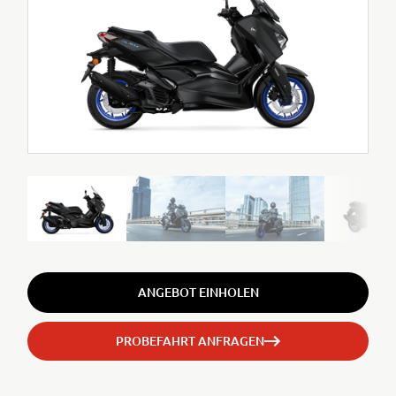
ANGEBOT EINHOLEN
PROBEFAHRT ANFRAGEN