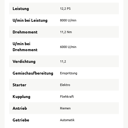
Leistung
12,2 PS
U/min bei Leistung
8000 U/min
Drehmoment
11,2 Nm
U/min bei
6000 U/min
Drehmoment
Verdichtung
11,2
Gemischaufbereitung
Einspritzung
Starter
Elektro
Kupplung
Fliehkraft
Antrieb
Riemen
Getriebe
Automatik